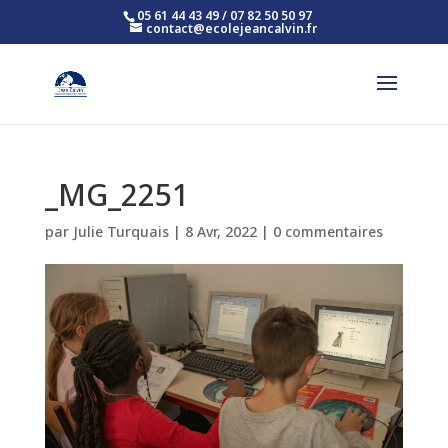
05 61 44 43 49 / 07 82 50 50 97
contact@ecolejeancalvin.fr
_MG_2251
par
Julie Turquais
|
8 Avr, 2022
|
0 commentaires