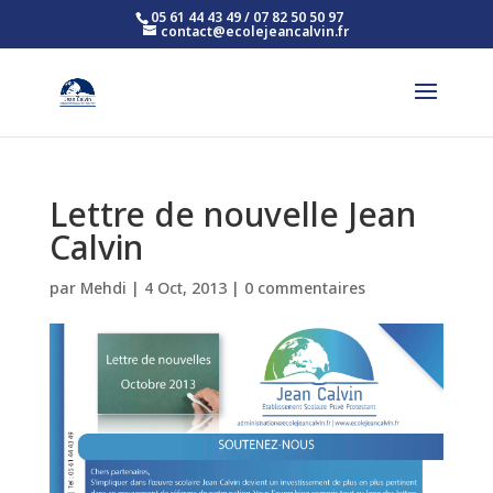
05 61 44 43 49 / 07 82 50 50 97
contact@ecolejeancalvin.fr
Lettre de nouvelle Jean
Calvin
par
Mehdi
|
4 Oct, 2013
|
0 commentaires